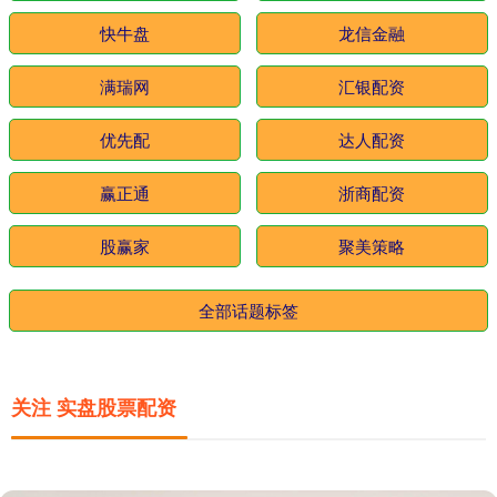
快牛盘
龙信金融
满瑞网
汇银配资
优先配
达人配资
赢正通
浙商配资
股赢家
聚美策略
全部话题标签
关注 实盘股票配资