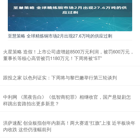
至慧策略 全球精炼铜市场2月出现27.6万吨的供应过剩
火星策略 造假！上市公司虚增超8500万元利润，被罚600万元，
董事长等核心高管被罚1180万元！下周将被“ST”
跟投之家 以色列证实：下周将与黎巴嫩举行第三轮谈判
中利网 《黑夜告白》《低智商犯罪》相继收官，国产悬疑剧怎
样跳出套路拍出更多新意？
洪萨速配 创业板指创年内新高！两大赛道“扛旗”上涨 近半板块年
内收跌 这些仍涨幅前列