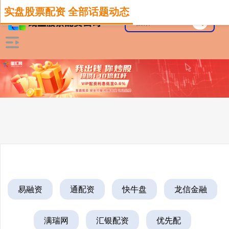
实盘股票配资 全部话题动态
易融资
通配资
快牛盘
龙信金融
满瑞网
汇银配资
优先配