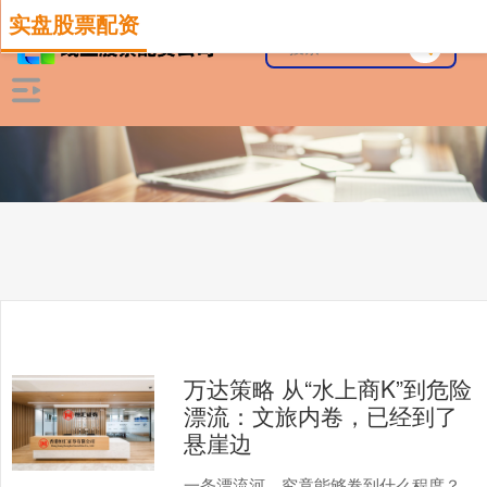
实盘股票配资
万达策略 从“水上商K”到危险
漂流：文旅内卷，已经到了
悬崖边
一条漂流河，究竟能够卷到什么程度？