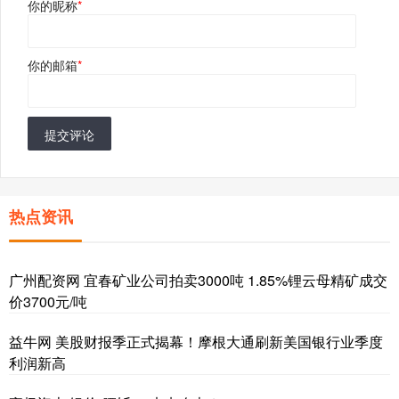
你的昵称
*
你的邮箱
*
提交评论
热点资讯
广州配资网 宜春矿业公司拍卖3000吨 1.85%锂云母精矿成交
价3700元/吨
益牛网 美股财报季正式揭幕！摩根大通刷新美国银行业季度
利润新高