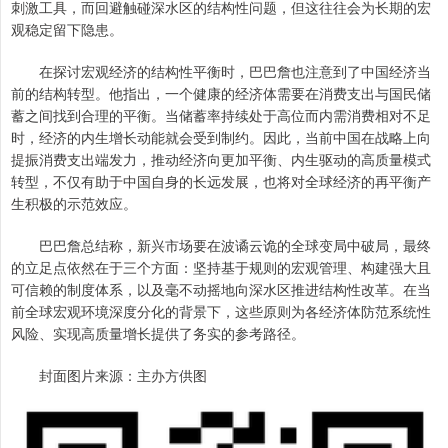
刺激工具，而回避触碰深水区的结构性问题，但这往往会为长期的宏
观稳定留下隐患。
在探讨宏观经济的结构性平衡时，巴巴詹也注意到了中国经济当
前的结构转型。他指出，一个健康的经济体需要在消费支出与国民储
蓄之间找到合理的平衡。当储蓄率持续处于高位而内需消费相对不足
时，经济的内生增长动能就会受到制约。因此，当前中国在战略上向
提振消费支出端发力，推动经济向更加平衡、内生驱动的高质量模式
转型，不仅有助于中国自身的长远发展，也将对全球经济的再平衡产
生积极的示范效应。
巴巴詹总结称，新兴市场要在波谲云诡的全球变局中破局，最终
的立足点依然在于三个方面：坚持基于规则的宏观管理、构建强大且
可信赖的制度体系，以及毫不动摇地向深水区推进结构性改革。在当
前全球宏观环境深度分化的背景下，这些原则为各经济体防范系统性
风险、实现高质量增长提供了务实的参考路径。
封面图片来源：主办方供图