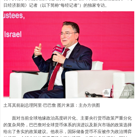
日经济新闻》记者（以下简称“每经记者”）的独家专访。
土耳其前副总理阿里·巴巴詹 图片来源：主办方供图
面对当前全球地缘政治高度碎片化、主要央行货币政策严重分化
的复杂局势，巴巴詹对全球货币体系的演进以及新兴市场的政策选择
给出了务实的政策建议。他表示，国际储备货币不应被作为政治博弈