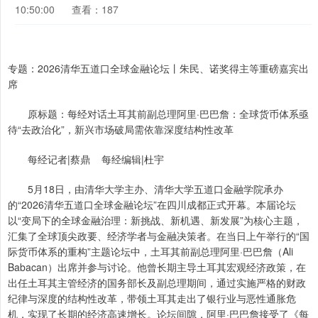
10:50:00
查看：187
专题：2026清华五道口全球金融论坛丨朱民、诺奖得主等重磅嘉宾出
席
原标题：每经对话土耳其前副总理阿里·巴巴詹：全球货币体系亟
待“去政治化”，新兴市场破局需依靠深度结构性改革
每经记者|蔡鼎 每经编辑|杜宇
5月18日，由清华大学主办、清华大学五道口金融学院承办
的“2026清华五道口全球金融论坛”在四川成都正式开幕。本届论坛
以“变局下的全球金融治理：新挑战、新机遇、新发展”为核心主题，
汇集了全球顶尖政要、经济学者与金融决策者。在当日上午举行的“国
际货币体系的重构”主题论坛中，土耳其前副总理阿里·巴巴詹（Ali
Babacan）出席并参与讨论。他曾长期主导土耳其宏观经济政策，在
出任土耳其主管经济的国务部长及副总理期间，通过实施严格的财政
纪律与深度的结构性改革，带领土耳其走出了银行业与恶性通胀危
机，实现了长期的经济高速增长。论坛间隙，阿里·巴巴詹接受了《每