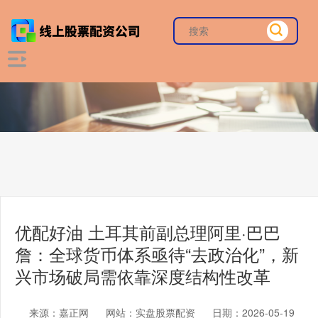
优配好油 土耳其前副总理阿里·巴巴
詹：全球货币体系亟待“去政治化”，新
兴市场破局需依靠深度结构性改革
来源：嘉正网
网站：实盘股票配资
日期：2026-05-19