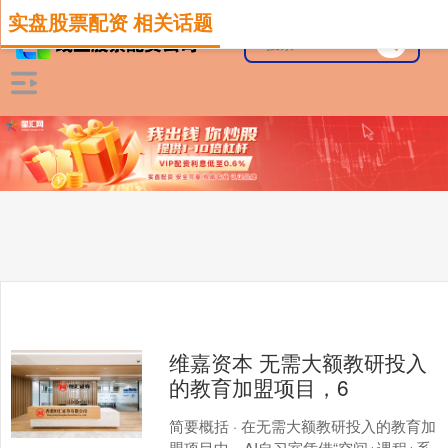
实盘股票配资 相关话题
维嘉资本 无需大额教研投入
的教育加盟项目，6
简要概括 · 在无需大额教研投入的教育加
盟项目中，AI自习室凭借“空间+课程+系