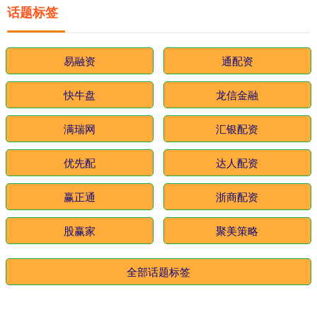
话题标签
易融资
通配资
快牛盘
龙信金融
满瑞网
汇银配资
优先配
达人配资
赢正通
浙商配资
股赢家
聚美策略
全部话题标签